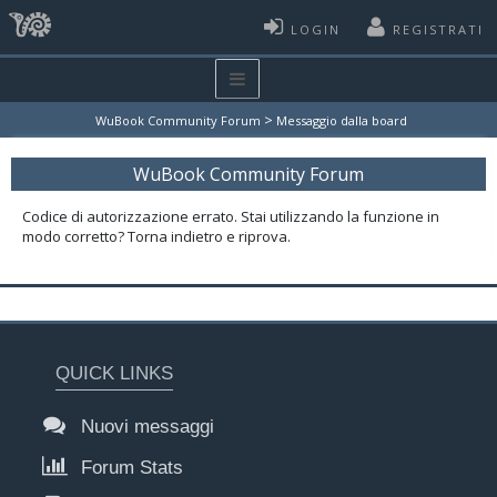
LOGIN
REGISTRATI
>
WuBook Community Forum
Messaggio dalla board
WuBook Community Forum
Codice di autorizzazione errato. Stai utilizzando la funzione in
modo corretto? Torna indietro e riprova.
QUICK LINKS
Nuovi messaggi
Forum Stats