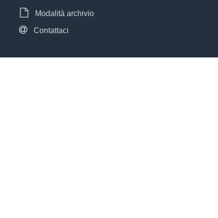
Modalità archivio
Contattaci