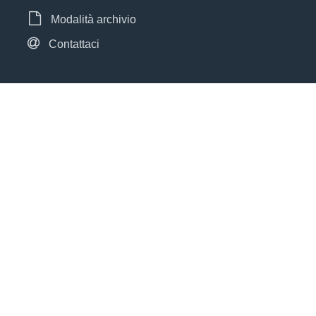
Modalità archivio
Contattaci