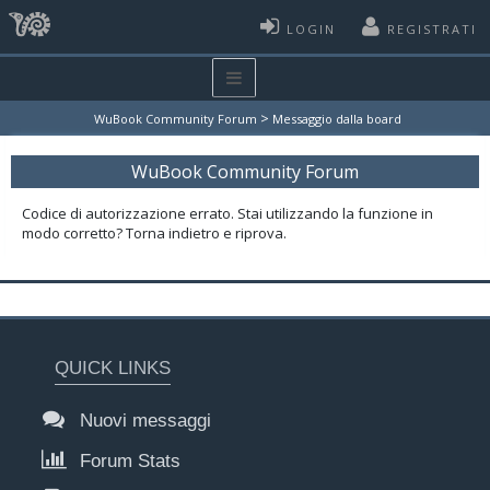
LOGIN
REGISTRATI
>
WuBook Community Forum
Messaggio dalla board
WuBook Community Forum
Codice di autorizzazione errato. Stai utilizzando la funzione in
modo corretto? Torna indietro e riprova.
QUICK LINKS
Nuovi messaggi
Forum Stats