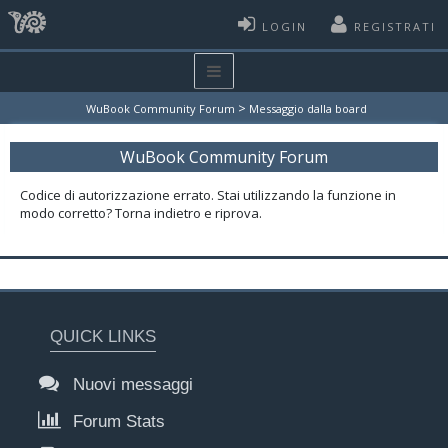
LOGIN
REGISTRATI
>
WuBook Community Forum
Messaggio dalla board
WuBook Community Forum
Codice di autorizzazione errato. Stai utilizzando la funzione in
modo corretto? Torna indietro e riprova.
QUICK LINKS
Nuovi messaggi
Forum Stats