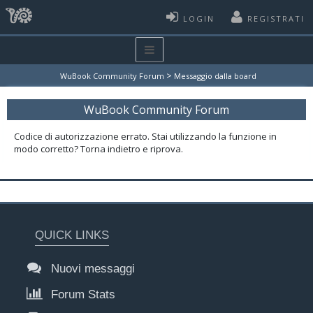
LOGIN
REGISTRATI
>
WuBook Community Forum
Messaggio dalla board
WuBook Community Forum
Codice di autorizzazione errato. Stai utilizzando la funzione in
modo corretto? Torna indietro e riprova.
QUICK LINKS
Nuovi messaggi
Forum Stats