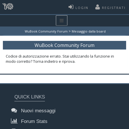
LOGIN
REGISTRATI
>
WuBook Community Forum
Messaggio dalla board
WuBook Community Forum
Codice di autorizzazione errato. Stai utilizzando la funzione in
modo corretto? Torna indietro e riprova.
QUICK LINKS
Nuovi messaggi
Forum Stats