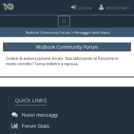
LOGIN
REGISTRATI
>
WuBook Community Forum
Messaggio dalla board
WuBook Community Forum
Codice di autorizzazione errato. Stai utilizzando la funzione in
modo corretto? Torna indietro e riprova.
QUICK LINKS
Nuovi messaggi
Forum Stats