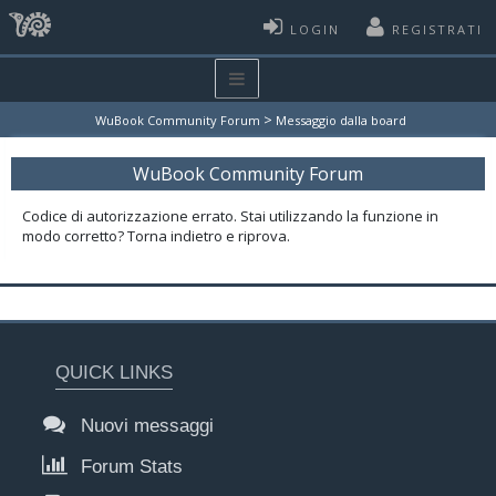
LOGIN
REGISTRATI
>
WuBook Community Forum
Messaggio dalla board
WuBook Community Forum
Codice di autorizzazione errato. Stai utilizzando la funzione in
modo corretto? Torna indietro e riprova.
QUICK LINKS
Nuovi messaggi
Forum Stats