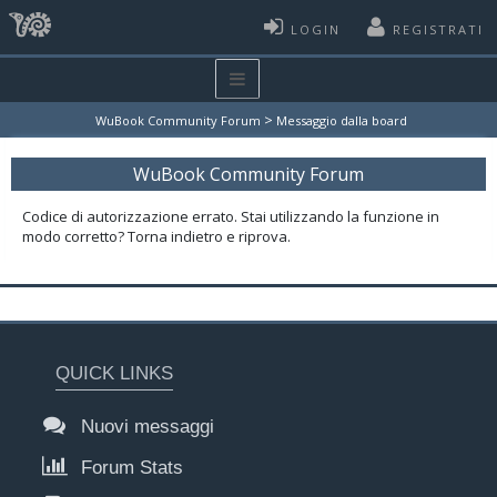
LOGIN
REGISTRATI
>
WuBook Community Forum
Messaggio dalla board
WuBook Community Forum
Codice di autorizzazione errato. Stai utilizzando la funzione in
modo corretto? Torna indietro e riprova.
QUICK LINKS
Nuovi messaggi
Forum Stats