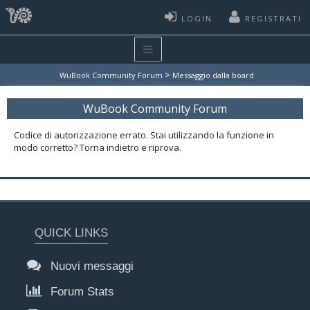
LOGIN
REGISTRATI
>
WuBook Community Forum
Messaggio dalla board
WuBook Community Forum
Codice di autorizzazione errato. Stai utilizzando la funzione in
modo corretto? Torna indietro e riprova.
QUICK LINKS
Nuovi messaggi
Forum Stats