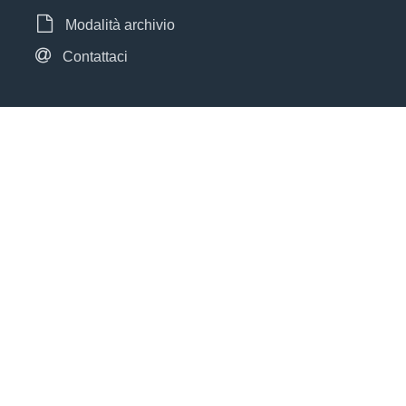
Modalità archivio
Contattaci