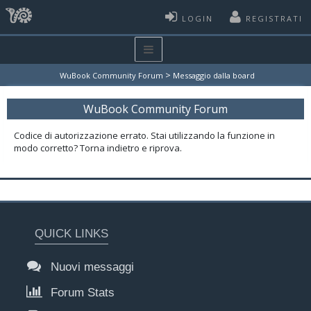
LOGIN
REGISTRATI
>
WuBook Community Forum
Messaggio dalla board
WuBook Community Forum
Codice di autorizzazione errato. Stai utilizzando la funzione in
modo corretto? Torna indietro e riprova.
QUICK LINKS
Nuovi messaggi
Forum Stats