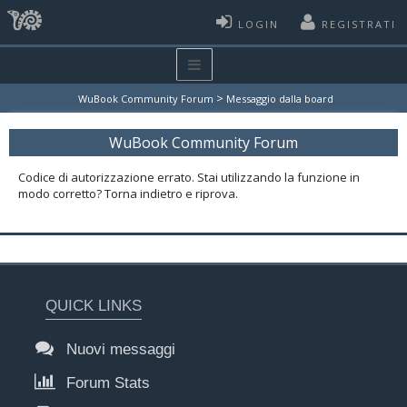
LOGIN
REGISTRATI
>
WuBook Community Forum
Messaggio dalla board
WuBook Community Forum
Codice di autorizzazione errato. Stai utilizzando la funzione in
modo corretto? Torna indietro e riprova.
QUICK LINKS
Nuovi messaggi
Forum Stats