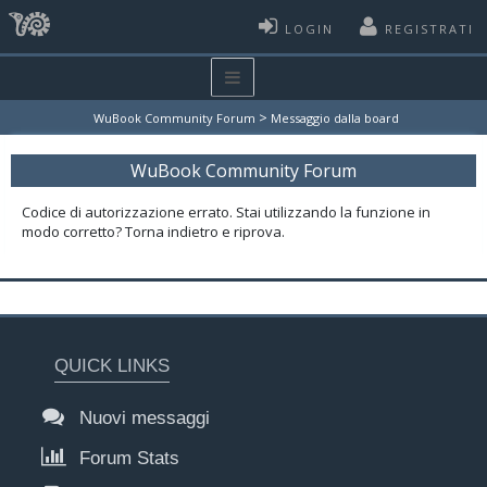
LOGIN
REGISTRATI
>
WuBook Community Forum
Messaggio dalla board
WuBook Community Forum
Codice di autorizzazione errato. Stai utilizzando la funzione in
modo corretto? Torna indietro e riprova.
QUICK LINKS
Nuovi messaggi
Forum Stats