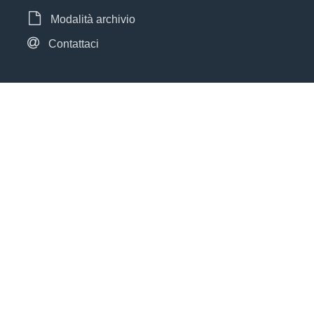
Modalità archivio
Contattaci