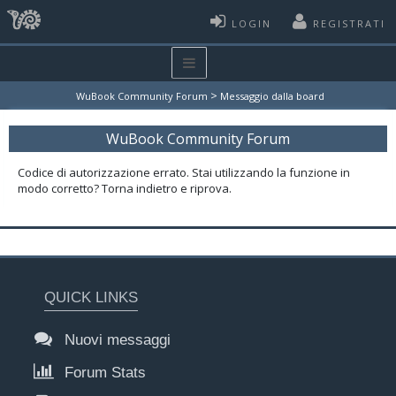
LOGIN
REGISTRATI
>
WuBook Community Forum
Messaggio dalla board
WuBook Community Forum
Codice di autorizzazione errato. Stai utilizzando la funzione in
modo corretto? Torna indietro e riprova.
QUICK LINKS
Nuovi messaggi
Forum Stats