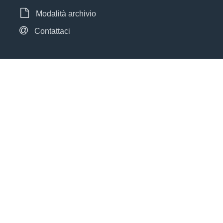
Modalità archivio
Contattaci