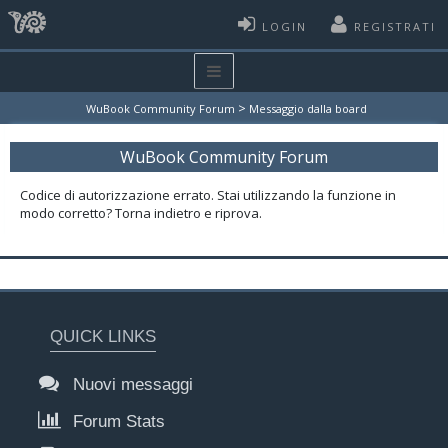
LOGIN
REGISTRATI
>
WuBook Community Forum
Messaggio dalla board
WuBook Community Forum
Codice di autorizzazione errato. Stai utilizzando la funzione in
modo corretto? Torna indietro e riprova.
QUICK LINKS
Nuovi messaggi
Forum Stats