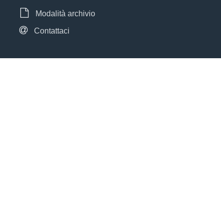
Modalità archivio
Contattaci