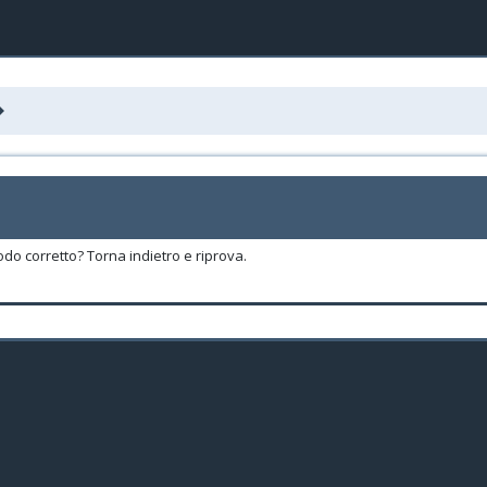
odo corretto? Torna indietro e riprova.