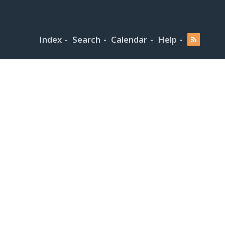
Index
Search
Calendar
Help