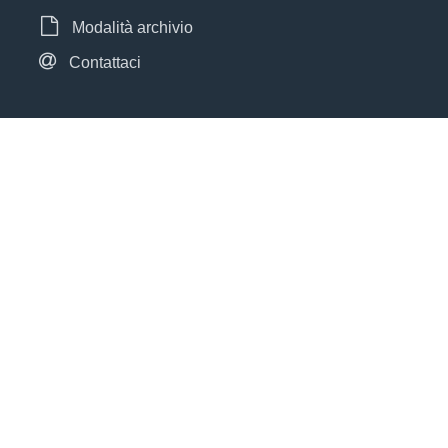
Modalità archivio
Contattaci