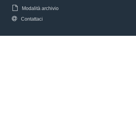
Modalità archivio
Contattaci