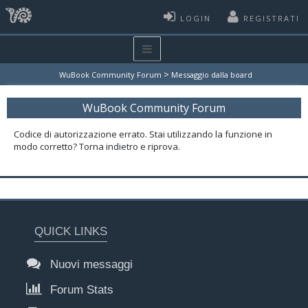
LOGIN
REGISTRATI
>
WuBook Community Forum
Messaggio dalla board
WuBook Community Forum
Codice di autorizzazione errato. Stai utilizzando la funzione in
modo corretto? Torna indietro e riprova.
QUICK LINKS
Nuovi messaggi
Forum Stats