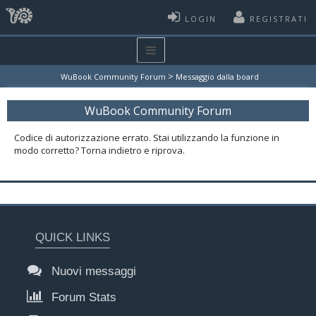
LOGIN
REGISTRATI
>
WuBook Community Forum
Messaggio dalla board
WuBook Community Forum
Codice di autorizzazione errato. Stai utilizzando la funzione in
modo corretto? Torna indietro e riprova.
QUICK LINKS
Nuovi messaggi
Forum Stats