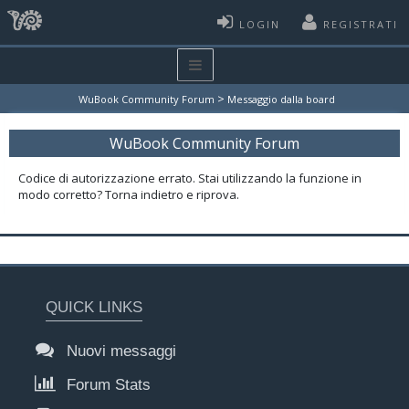
LOGIN
REGISTRATI
>
WuBook Community Forum
Messaggio dalla board
WuBook Community Forum
Codice di autorizzazione errato. Stai utilizzando la funzione in
modo corretto? Torna indietro e riprova.
QUICK LINKS
Nuovi messaggi
Forum Stats