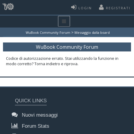
LOGIN
REGISTRATI
>
WuBook Community Forum
Messaggio dalla board
WuBook Community Forum
Codice di autorizzazione errato. Stai utilizzando la funzione in
modo corretto? Torna indietro e riprova.
QUICK LINKS
Nuovi messaggi
Forum Stats