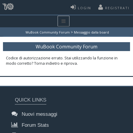
LOGIN
REGISTRATI
>
WuBook Community Forum
Messaggio dalla board
WuBook Community Forum
Codice di autorizzazione errato. Stai utilizzando la funzione in
modo corretto? Torna indietro e riprova.
QUICK LINKS
Nuovi messaggi
Forum Stats