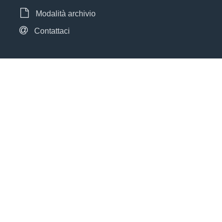
Modalità archivio
Contattaci