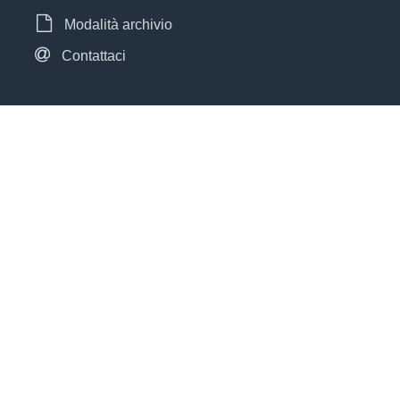
Modalità archivio
Contattaci