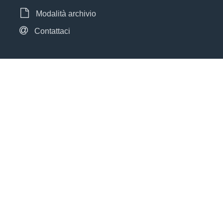
Modalità archivio
Contattaci