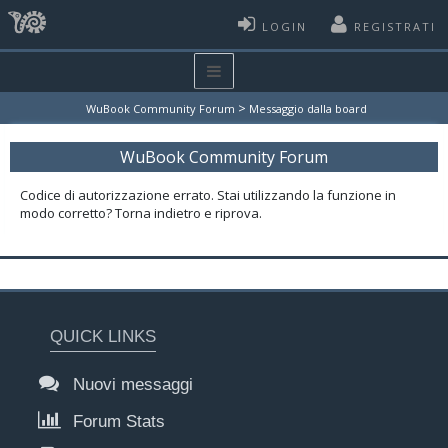
LOGIN
REGISTRATI
>
WuBook Community Forum
Messaggio dalla board
WuBook Community Forum
Codice di autorizzazione errato. Stai utilizzando la funzione in
modo corretto? Torna indietro e riprova.
QUICK LINKS
Nuovi messaggi
Forum Stats