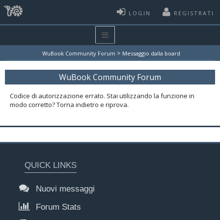
LOGIN
REGISTRATI
>
WuBook Community Forum
Messaggio dalla board
WuBook Community Forum
Codice di autorizzazione errato. Stai utilizzando la funzione in
modo corretto? Torna indietro e riprova.
QUICK LINKS
Nuovi messaggi
Forum Stats