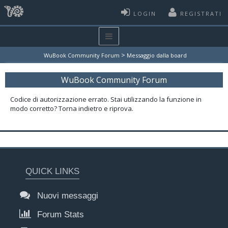
LOGIN
REGISTRATI
>
WuBook Community Forum
Messaggio dalla board
WuBook Community Forum
Codice di autorizzazione errato. Stai utilizzando la funzione in
modo corretto? Torna indietro e riprova.
QUICK LINKS
Nuovi messaggi
Forum Stats