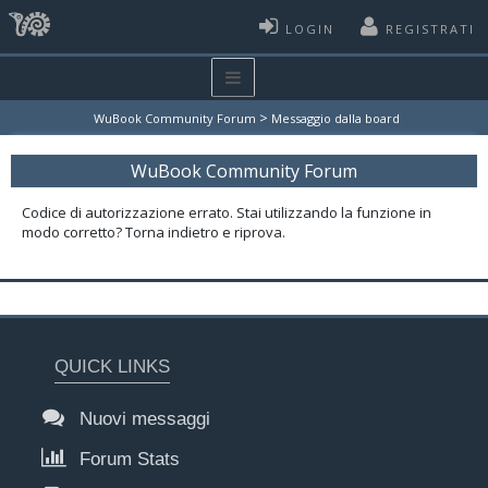
LOGIN
REGISTRATI
>
WuBook Community Forum
Messaggio dalla board
WuBook Community Forum
Codice di autorizzazione errato. Stai utilizzando la funzione in
modo corretto? Torna indietro e riprova.
QUICK LINKS
Nuovi messaggi
Forum Stats