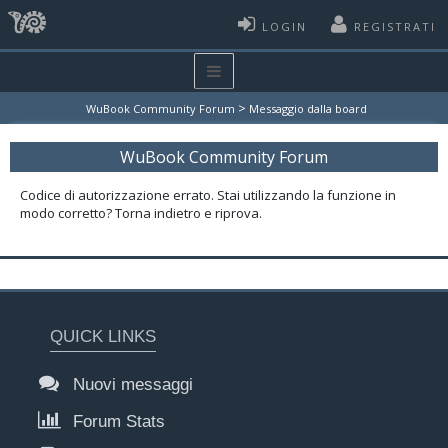
LOGIN
REGISTRATI
>
WuBook Community Forum
Messaggio dalla board
WuBook Community Forum
Codice di autorizzazione errato. Stai utilizzando la funzione in
modo corretto? Torna indietro e riprova.
QUICK LINKS
Nuovi messaggi
Forum Stats