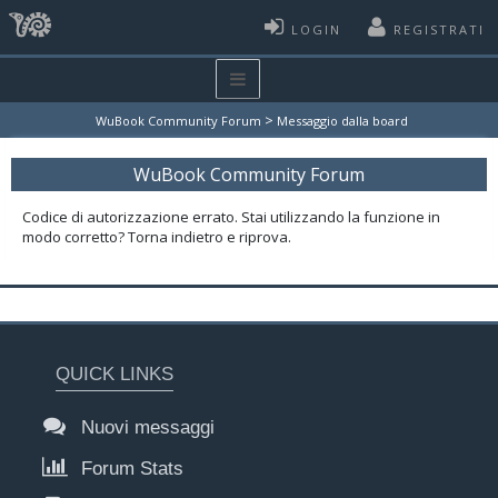
LOGIN
REGISTRATI
>
WuBook Community Forum
Messaggio dalla board
WuBook Community Forum
Codice di autorizzazione errato. Stai utilizzando la funzione in
modo corretto? Torna indietro e riprova.
QUICK LINKS
Nuovi messaggi
Forum Stats