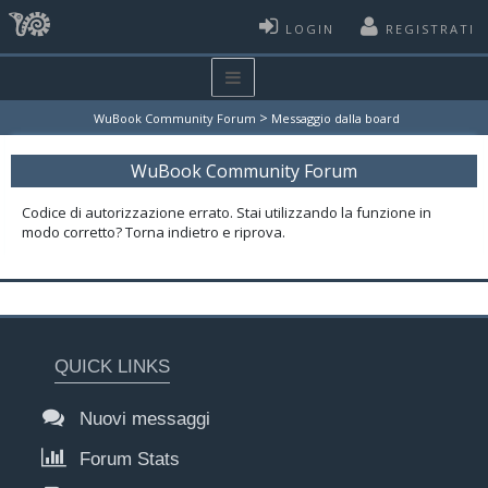
LOGIN
REGISTRATI
>
WuBook Community Forum
Messaggio dalla board
WuBook Community Forum
Codice di autorizzazione errato. Stai utilizzando la funzione in
modo corretto? Torna indietro e riprova.
QUICK LINKS
Nuovi messaggi
Forum Stats