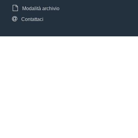
Modalità archivio
Contattaci