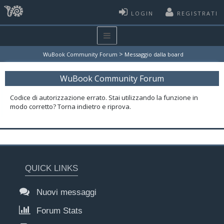
LOGIN
REGISTRATI
>
WuBook Community Forum
Messaggio dalla board
WuBook Community Forum
Codice di autorizzazione errato. Stai utilizzando la funzione in
modo corretto? Torna indietro e riprova.
QUICK LINKS
Nuovi messaggi
Forum Stats