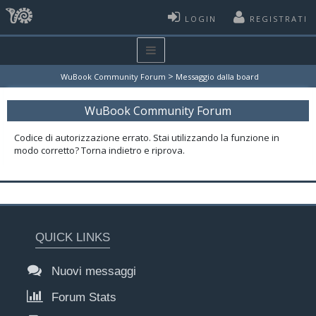
LOGIN
REGISTRATI
>
WuBook Community Forum
Messaggio dalla board
WuBook Community Forum
Codice di autorizzazione errato. Stai utilizzando la funzione in
modo corretto? Torna indietro e riprova.
QUICK LINKS
Nuovi messaggi
Forum Stats