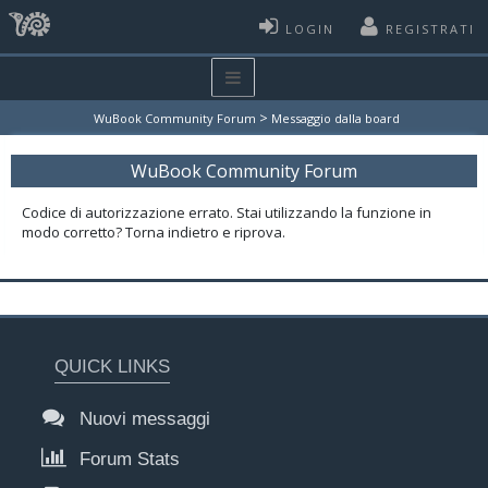
LOGIN
REGISTRATI
>
WuBook Community Forum
Messaggio dalla board
WuBook Community Forum
Codice di autorizzazione errato. Stai utilizzando la funzione in
modo corretto? Torna indietro e riprova.
QUICK LINKS
Nuovi messaggi
Forum Stats