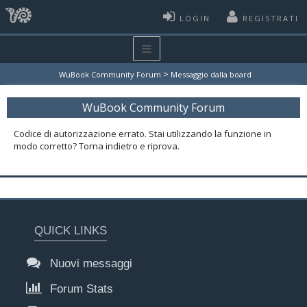
LOGIN
REGISTRATI
>
WuBook Community Forum
Messaggio dalla board
WuBook Community Forum
Codice di autorizzazione errato. Stai utilizzando la funzione in
modo corretto? Torna indietro e riprova.
QUICK LINKS
Nuovi messaggi
Forum Stats