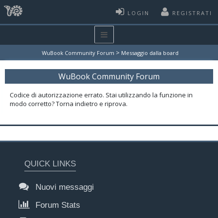
LOGIN
REGISTRATI
>
WuBook Community Forum
Messaggio dalla board
WuBook Community Forum
Codice di autorizzazione errato. Stai utilizzando la funzione in
modo corretto? Torna indietro e riprova.
QUICK LINKS
Nuovi messaggi
Forum Stats