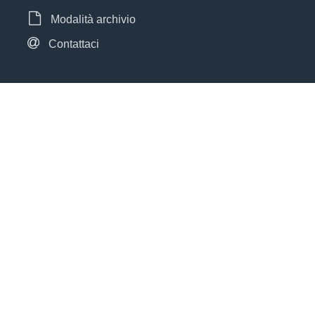
Modalità archivio
Contattaci