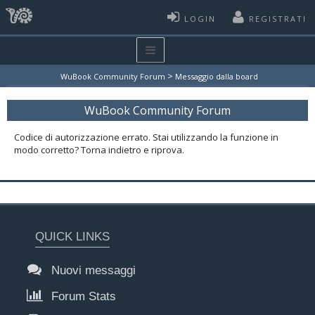
LOGIN
REGISTRATI
>
WuBook Community Forum
Messaggio dalla board
WuBook Community Forum
Codice di autorizzazione errato. Stai utilizzando la funzione in
modo corretto? Torna indietro e riprova.
QUICK LINKS
Nuovi messaggi
Forum Stats