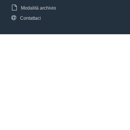
Modalità archivio
Contattaci