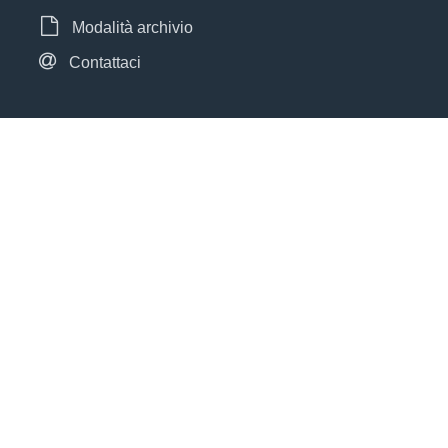
Modalità archivio
Contattaci