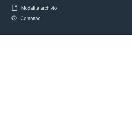
Modalità archivio
Contattaci