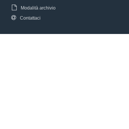
Modalità archivio
Contattaci