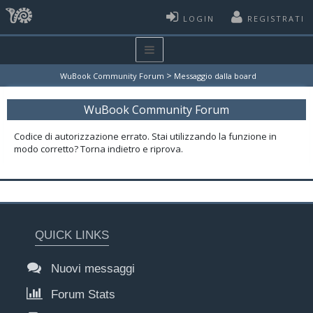
LOGIN
REGISTRATI
>
WuBook Community Forum
Messaggio dalla board
WuBook Community Forum
Codice di autorizzazione errato. Stai utilizzando la funzione in
modo corretto? Torna indietro e riprova.
QUICK LINKS
Nuovi messaggi
Forum Stats